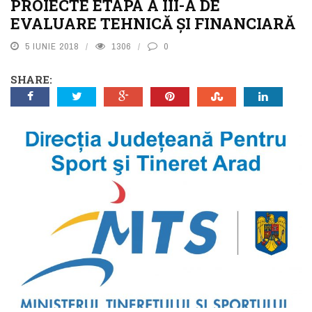
PROIECTE ETAPA A III-A DE
EVALUARE TEHNICĂ ȘI FINANCIARĂ
5 IUNIE 2018
1306
0
SHARE: