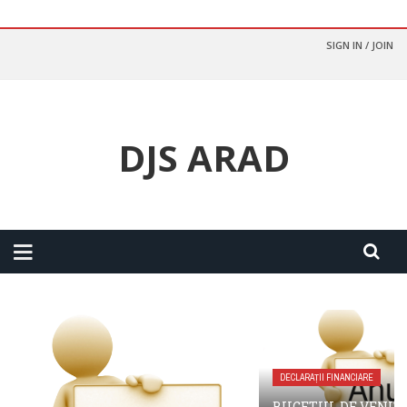
SIGN IN / JOIN
DJS ARAD
DECLARAȚII FINANCIARE
BUGETUL DE VENITU