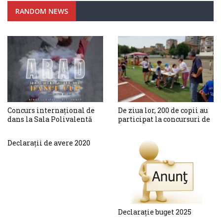
RANDOM NEWS
Concurs internațional de
De ziua lor, 200 de copii au
dans la Sala Polivalentă
participat la concursuri de
Arad
atletism
Declarații de avere 2020
Declarație buget 2025