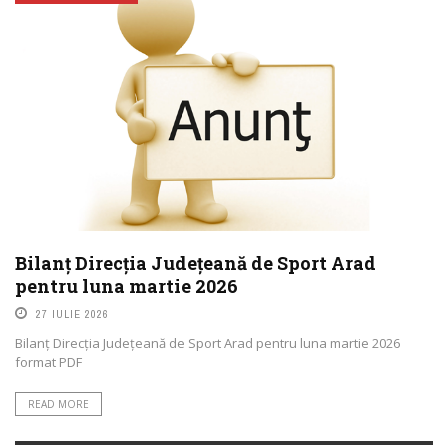
Cupido – Love is blind 3d animation short
film hd
Pink Troubles
SEVEN LEGS
Bilanț Direcția Județeană de Sport Arad
pentru luna martie 2026
27 IULIE 2026
Bilanț Direcția Județeană de Sport Arad pentru luna martie 2026
format PDF
READ MORE