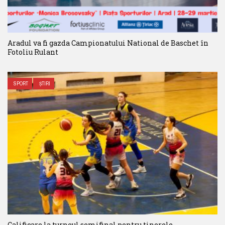
Aradul va fi gazda Campionatului National de Baschet în
Fotoliu Rulant
SPORT
ȘTIRI
Calificare la turneul semifinal pentru tinerele