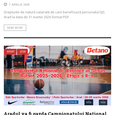
7 APRILIE 2026
Drepturile de natură salarială de care beneficiază personalul DJS
Arad la data de 31 martie 2026 format PDF
READ MORE
SPORT
ȘTIRI
Aradul va fi gazda Campionatului National