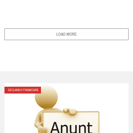
LOAD MORE
DECLARAȚII FINANCIARE