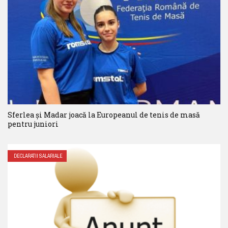
Sferlea și Madar joacă la Europeanul de tenis de masă
pentru juniori
DECLARATII SALARIALE